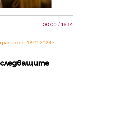
00:00 / 16:14
радиохор, 18.01.2024г.
я следващите