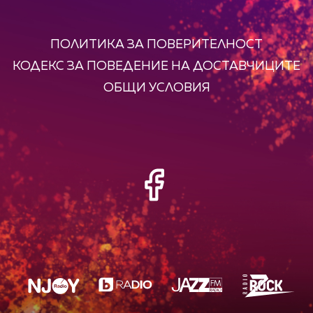
ПОЛИТИКА ЗА ПОВЕРИТЕЛНОСТ
КОДЕКС ЗА ПОВЕДЕНИЕ НА ДОСТАВЧИЦИТЕ
ОБЩИ УСЛОВИЯ