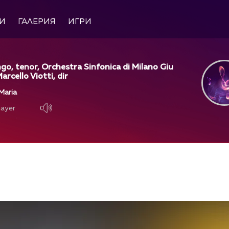
И
ГАЛЕРИЯ
ИГРИ
go, tenor, Orchestra Sinfonica di Milano Giu
arcello Viotti, dir
Maria
layer
layer