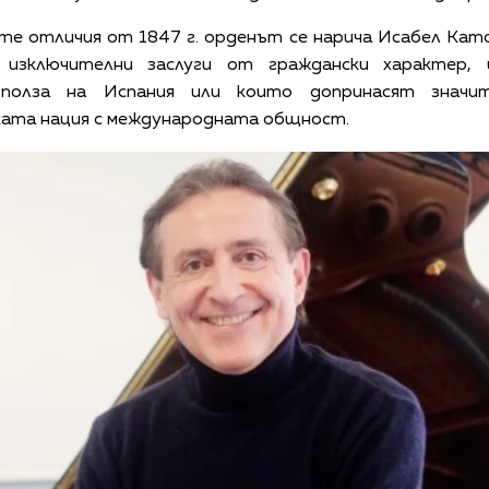
е отличия от 1847 г. орденът се нарича Исабел Като
 изключителни заслуги от граждански характер, 
 полза на Испания или които допринасят значи
ката нация с международната общност.