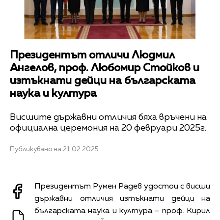
Президентът отличи Людмил
Ангелов, проф. Любомир Стойков и
изтъкнати дейци на българската
наука и култура
Висшите държавни отличия бяха връчени на
официална церемония на 20 февруари 2025г.
Публикувано на 21.02.2025
Президентът Румен Радев удостои с висши
държавни отличия изтъкнати дейци на
българската наука и култура – проф. Кирил