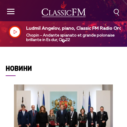
Ludmil Angelov, piano, Classic FM Radio Orche
tra, Dejan Pavlov, dir
Chopin - Andante spianato et grande polonaise
brillante in Es dur, Op 22
НОВИНИ