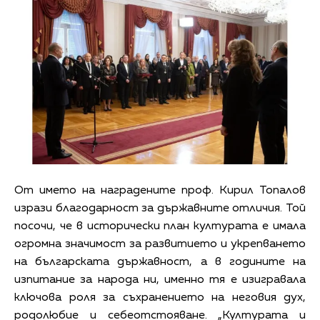
От името на наградените проф. Кирил Топалов
изрази благодарност за държавните отличия. Той
посочи, че в исторически план културата е имала
огромна значимост за развитието и укрепването
на българската държавност, а в годините на
изпитание за народа ни, именно тя е изигравала
ключова роля за съхранението на неговия дух,
родолюбие и себеотстояване. „Културата и