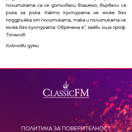
политиката са се допълвали взаимно, вървели са
ръка за ръка. Както културата не може без
поддръжка от политиката, така и политиката не
може без културата. Обречена е“, заяви още проф.
Топалов.
Ключови думи:
ПОЛИТИКА ЗА ПОВЕРИТЕЛНОСТ