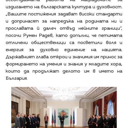
издигането на българската култура и духовност.
„Вашите постижения задават високи стандарти
и допринасят за напредъка на родината ни и
прославата й далеч отвъд нейните граници“,
посочи Румен Радев, като допълни, че петимата
отличени общественици са посветили воля и
енергия за духовно единение на нацията.
Държавният глава открои и значимия им принос за
формирането на умения и знания у младите хора,
които да продължат делото им в името на
България.