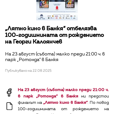
„Лятно кино в Банкя“ отбелязва
100-годишнината от рождението
на Георги Калоянчев
На 23 август (събота) малко преди 21:00 ч. в
парк „Ротонда“ в Банкя
Публикувано на 22.08.2025
На 23 август (събота) малко преди 21:00 ч.
в парк „Ротонда“ в Банкя
ни предстои
финалът на
„Лятно кино в Банкя“
. По повод
100-годишнината от рождението на