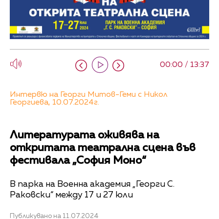
00:00 / 13:37
Интервю на Георги Митов-Геми с Никол
Георгиева, 10.07.2024г.
Литературата оживява на
откритата театрална сцена във
фестивала „София Моно“
В парка на Военна академия „Георги С.
Раковски“ между 17 и 27 юли
Публикувано на 11.07.2024