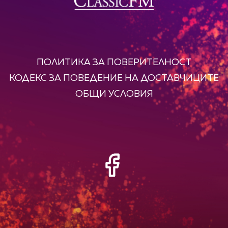
ПОЛИТИКА ЗА ПОВЕРИТЕЛНОСТ
КОДЕКС ЗА ПОВЕДЕНИЕ НА ДОСТАВЧИЦИТЕ
ОБЩИ УСЛОВИЯ