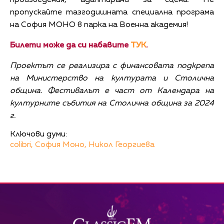
произведения, адаптирани за сцена. Не
пропускайте тазгодишната специална програма
на София МОНО в парка на Военна академия!
Билети може да си набавите
ТУК
.
Проектът се реализира с финансовата подкрепа
на Министерство на културата и Столична
община. Фестивалът е част от Календара на
културните събития на Столична община за 2024
г.
Ключови думи:
colibri,
София Моно,
Никол Георгиева