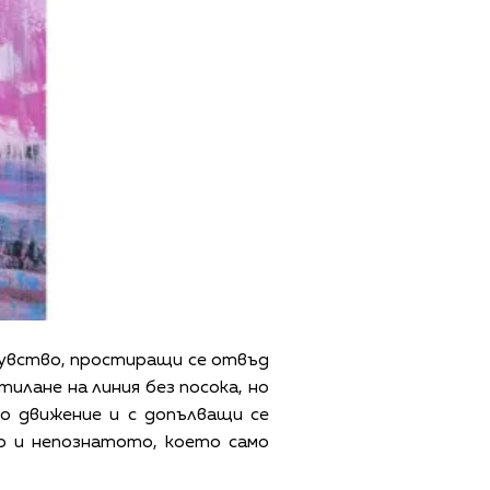
чувство, простиращи се отвъд
тилане на линия без посока, но
но движение и с допълващи се
о и непознатото, което само