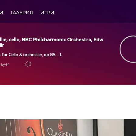
И
ГАЛЕРИЯ
ИГРИ
llie, cello, BBC Philcharmonic Orchestra, Edw
ir
 for Cello & orchester, op 85 - 1
layer
layer