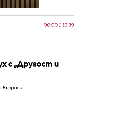
00:00 / 13:39
х с „Другост и
о въпроси