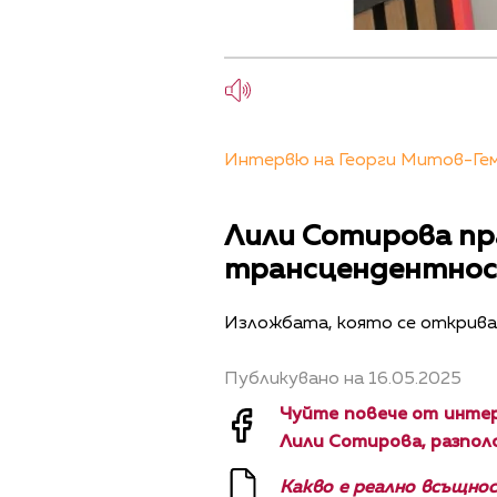
Интервю на Георги Митов-Геми
Лили Сотирова пр
трансцендентно
Изложбата, която се открива 
Публикувано на 16.05.2025
Чуйте повече от инте
Лили Сотирова, разполо
Какво е реално всъщнос