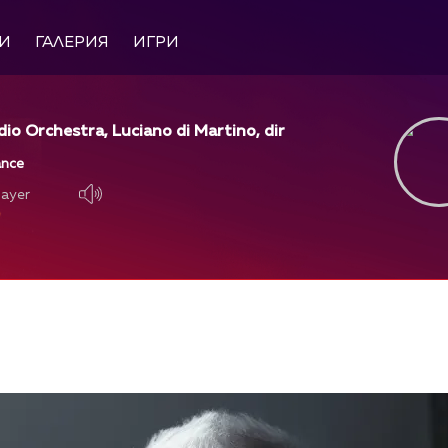
И
ГАЛЕРИЯ
ИГРИ
dio Orchestra, Luciano di Martino, dir
ance
layer
layer