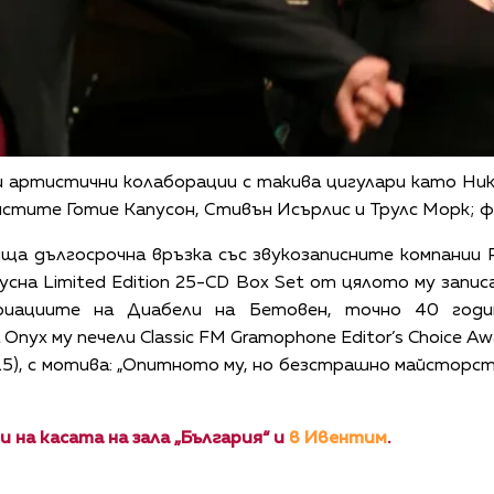
и артистични колаборации с такива цигулари като Ни
истите Готие Капусон, Стивън Исърлис и Трулс Морк; 
а дългосрочна връзка със звукозаписните компании Ph
усна Limited Edition 25-CD Box Set от цялото му записа
риациите на Диабели на Бетовен, точно 40 годи
Onyx му печели Classic FM Gramophone Editor’s Choice A
015), с мотива: „Опитното му, но безстрашно майсторст
 на касата на зала „България“ и
в Ивентим
.