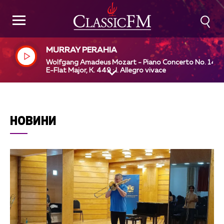
MURRAY PERAHIA
Wolfgang Amadeus Mozart - Piano Concerto No. 14 in
E-Flat Major, K. 449 : I. Allegro vivace
НОВИНИ