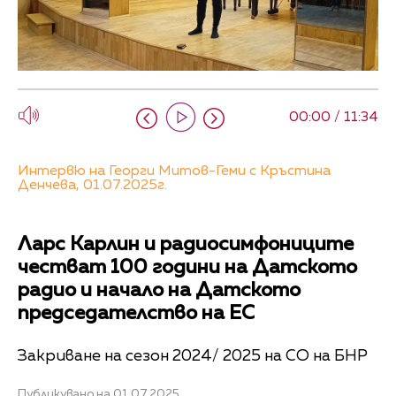
00:00 / 11:34
Интервю на Георги Митов-Геми с Кръстина
Денчева, 01.07.2025г.
Ларс Карлин и радиосимфониците
честват 100 години на Датското
радио и начало на Датското
председателство на ЕС
Закриване на сезон 2024/ 2025 на СО на БНР
Публикувано на 01.07.2025