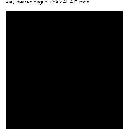
национално радио и YAMAHA Europe.