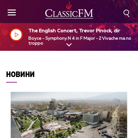
The English Concert, Trevor Pinock, dir
Boyce - Symphony N 4 in F Major - 2 Vivache ma non
troppo
НОВИНИ