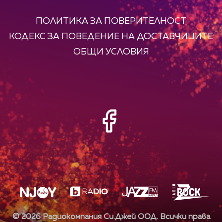
ПОЛИТИКА ЗА ПОВЕРИТЕЛНОСТ
КОДЕКС ЗА ПОВЕДЕНИЕ НА ДОСТАВЧИЦИТЕ
ОБЩИ УСЛОВИЯ
©
2026
Радиокомпания Си.Джей ООД. Всички права