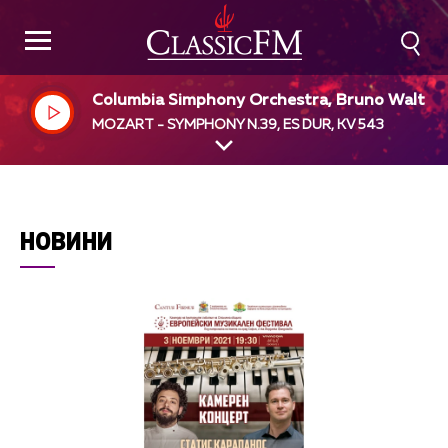
Columbia Simphony Orchestra, Bruno Walter,
ir
MOZART - SYMPHONY N.39, ES DUR, KV 543
НОВИНИ