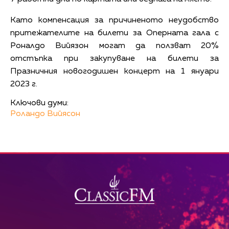
Като компенсация за причиненото неудобство
притежателите на билети за Оперната гала с
Роналдо Вийязон могат да ползват 20%
отстъпка при закупуване на билети за
Празничния новогодишен концерт на 1 януари
2023 г.
Ключови думи:
Роландо Вийясон