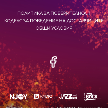
ПОЛИТИКА ЗА ПОВЕРИТЕЛНОСТ
КОДЕКС ЗА ПОВЕДЕНИЕ НА ДОСТАВЧИЦИТЕ
ОБЩИ УСЛОВИЯ