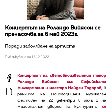
Концертът на Роландо Вийясон се
пренасочва за 6 май 2023г.
Поради заболяване на артиста
Публикувано на 16.12.2022
Концертът на световноизвестния тенор
Роландо Вийясон със Софийската
филхармония и маестро Найден Тодоров,
в
рамките на Новогодишния музикален
фестивал на 22 декември в зала 1 на
Националния дворец на културата,
се