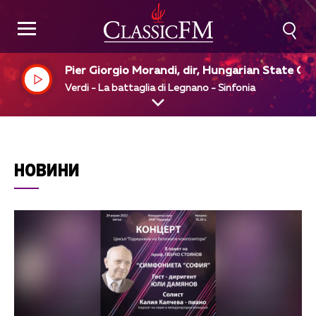
Pier Giorgio Morandi, dir, Hungarian State Op
a Orchestra
Verdi - La battaglia di Legnano - Sinfonia
НОВИНИ