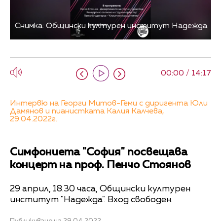
Снимка: Общински културен институт Надежда
00:00 / 14:17
Интервю на Георги Митов-Геми с диригента Юли
Дамянов и пианистката Калия Калчева,
29.04.2022г.
Симфониета "София" посвещава
концерт на проф. Пенчо Стоянов
29 април, 18.30 часа, Общински културен
институт "Надежда". Вход свободен.