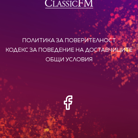
ПОЛИТИКА ЗА ПОВЕРИТЕЛНОСТ
КОДЕКС ЗА ПОВЕДЕНИЕ НА ДОСТАВЧИЦИТЕ
ОБЩИ УСЛОВИЯ