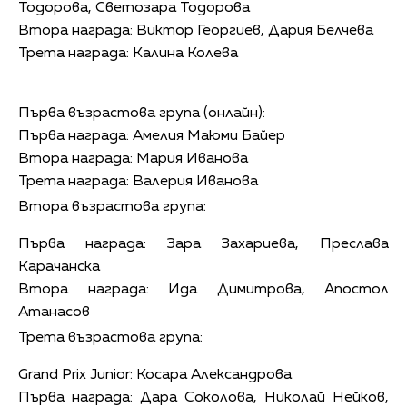
Тодорова, Светозара Тодорова
Втора награда: Виктор Георгиев, Дария Белчева
Трета награда: Калина Колева
Първа възрастова група (онлайн):
Първа награда: Амелия Маюми Байер
Втора награда: Мария Иванова
Трета награда: Валерия Иванова
Втора възрастова група:
Първа награда: Зара Захариева, Преслава
Карачанска
Втора награда: Ида Димитрова, Апостол
Атанасов
Трета възрастова група:
Grand Prix Junior: Косара Александрова
Първа награда: Дара Соколова, Николай Нейков,