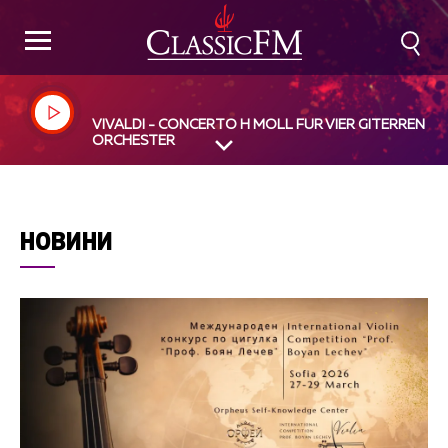
VIVALDI - CONCERTO H MOLL FUR VIER GITERREN U
ORCHESTER
НОВИНИ