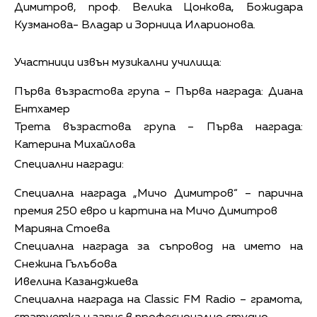
Димитров, проф. Велика Цонкова, Божидара
Кузманова- Владар и Зорница Иларионова.
Участници извън музикални училища:
Първа възрастова група – Първа награда: Диана
Ентхамер
Трета възрастова група – Първа награда:
Катерина Михайлова
Специални награди:
Специална награда „Мичо Димитров“ – парична
премия 250 евро и картина на Мичо Димитров
Марияна Стоева
Специална награда за съпровод на името на
Снежина Гълъбова
Ивелина Казанджиева
Специална награда на Classic FM Radio – грамота,