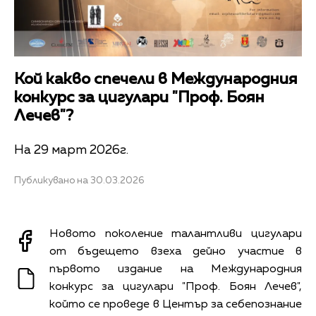
Кой какво спечели в Международния
конкурс за цигулари "Проф. Боян
Лечев"?
На 29 март 2026г.
Публикувано на 30.03.2026
Новото поколение талантливи цигулари
от бъдещето взеха дейно участие в
първото издание на Международния
конкурс за цигулари "Проф. Боян Лечев",
който се проведе в Център за себепознание