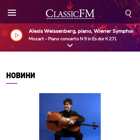
Alexis Weissenberg, piano, Wiener Symphonik
r, Carlo Maria Giulini, dir
Mozart - Piano concerto N 9 in Es dur K 271
НОВИНИ