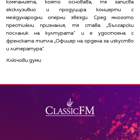
компанията, която основава, тя записва
ексклузивно и продуцира концерти с
международни оперни звезди. Сред многото
престижни признания, тя става „Български
посланик на културата“ и е удостоена с
френската титла „Офицер на ордена за изкуство
и литература“.
Ключови думи: