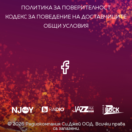
ПОЛИТИКА ЗА ПОВЕРИТЕЛНОСТ
КОДЕКС ЗА ПОВЕДЕНИЕ НА ДОСТАВЧИЦИТЕ
ОБЩИ УСЛОВИЯ
©
2026
Радиокомпания Си.Джей ООД. Всички права
са запазени.