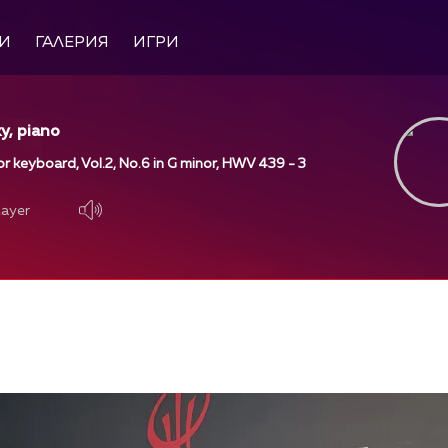
И
ГАЛЕРИЯ
ИГРИ
y, piano
or keyboard, Vol.2, No.6 in G minor, HWV 439 - 3
layer
layer