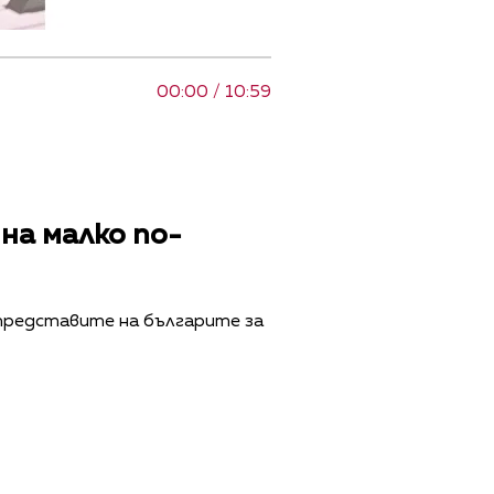
00:00 / 10:59
дна малко по-
 представите на българите за