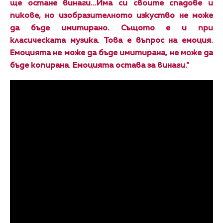
ще остане винаги...
Има си своите спадове и
пикове, но изобразителното изкуство не може
да бъде имитирано. Същото е и при
класическата музика. Това е въпрос на емоция.
Емоцията не може да бъде имитирана, не може да
бъде копирана. Емоцията остава за винаги."