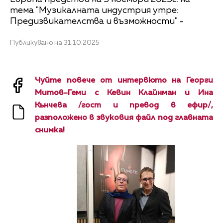
тема "Музикалната индустрия утре:
Предизвикателства и възможности" -
Публикувано на 31.10.2025
Чуйте повече от интервюто на Георги
Митов-Геми с Кевин Клайнман и Ина
Кънчева /гост и превод в ефир/,
разположено в звуковия файл под главната
снимка!