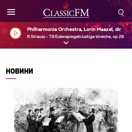
Philharmonia Orchestra, Lorin Maazel, dir
R.Strauss - Till Eulenspiegels lustige streiche, op 28
НОВИНИ