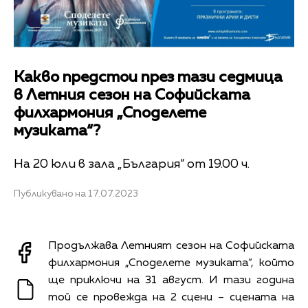
Какво предстои през тази седмица
в Летния сезон на Софийската
филхармония „Споделете
музиката“?
На 20 юли в зала „България“ от 19.00 ч.
Публикувано на 17.07.2023
Продължава Летният сезон на Софийската
филхармония „Споделете музиката“, който
ще приключи на 31 август. И тази година
той се провежда на 2 сцени – сцената на