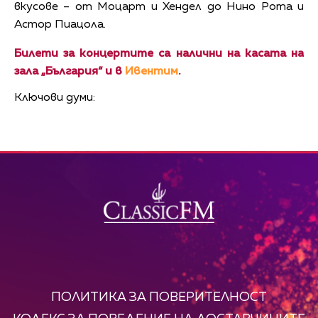
вкусове – от Моцарт и Хендел до Нино Рота и
Астор Пиацола.
Билети за концертите са налични на касата на
зала „България“ и в
Ивентим
.
Ключови думи:
ПОЛИТИКА ЗА ПОВЕРИТЕЛНОСТ