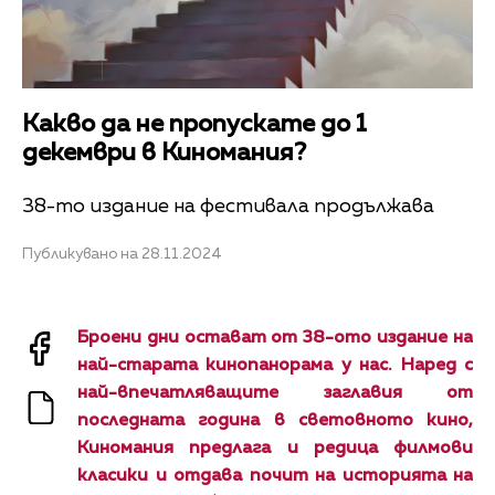
Какво да не пропускате до 1
декември в Киномания?
38-то издание на фестивала продължава
Публикувано на 28.11.2024
Броени дни остават от 38-ото издание на
най-старата кинопанорама у нас. Наред с
най-впечатляващите заглавия от
последната година в световното кино,
Киномания предлага и редица филмови
класики и отдава почит на историята на