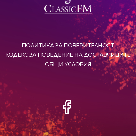
ПОЛИТИКА ЗА ПОВЕРИТЕЛНОСТ
КОДЕКС ЗА ПОВЕДЕНИЕ НА ДОСТАВЧИЦИТЕ
ОБЩИ УСЛОВИЯ