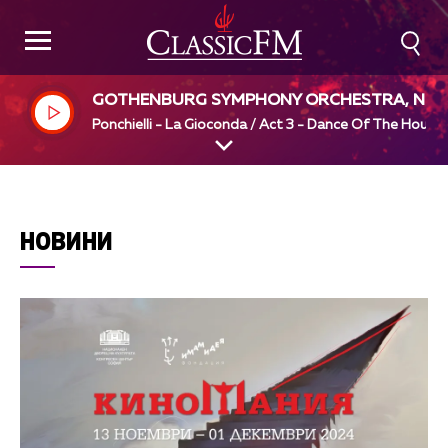
GOTHENBURG SYMPHONY ORCHESTRA, NEE
E JARVI
Ponchielli - La Gioconda / Act 3 - Dance Of The Hours
НОВИНИ