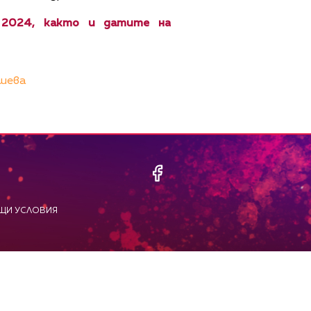
a 2024, както и датите на
шева
ЩИ УСЛОВИЯ