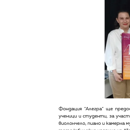
Фондация “Алегра” ще предо
ученици и студенти, за участ
виолончело, пиано и камерна 