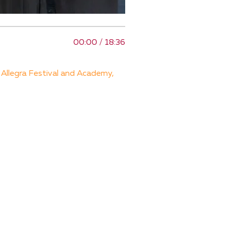
00:00 / 18:36
egra Festival and Academy,