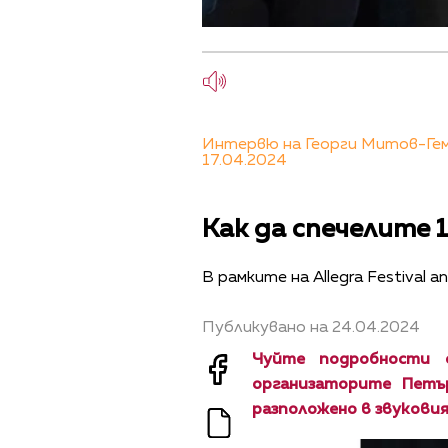
Интервю на Георги Митов-Геми
17.04.2024
Как да спечелите
В рамките на Allegra Festival 
Публикувано на 24.04.2024
Чуйте подробности 
организаторите Петъ
разположено в звуковия