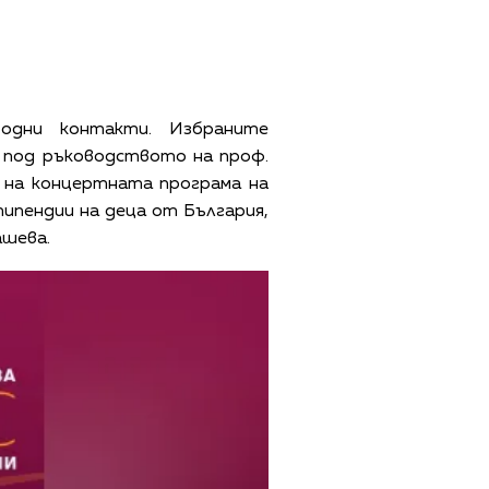
одни контакти. Избраните
a под ръководството на проф.
е на концертната програма на
стипендии на деца от България,
ашева.