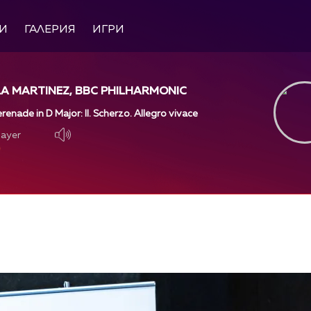
И
ГАЛЕРИЯ
ИГРИ
LA MARTINEZ, BBC PHILHARMONIC
renade in D Major: II. Scherzo. Allegro vivace
layer
layer