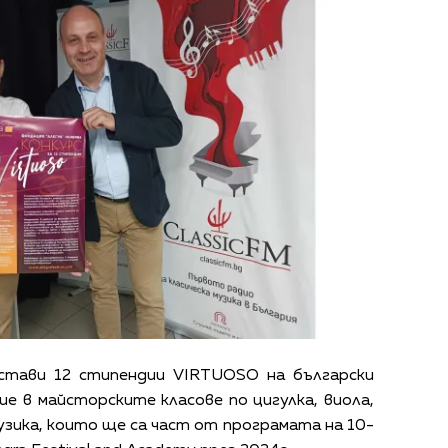
стави 12 стипендии VIRTUOSO на български
ие в майсторските класове по цигулка, виола,
музика, които ще са част от програмата на 10-