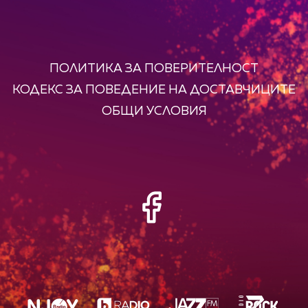
ПОЛИТИКА ЗА ПОВЕРИТЕЛНОСТ
КОДЕКС ЗА ПОВЕДЕНИЕ НА ДОСТАВЧИЦИТЕ
ОБЩИ УСЛОВИЯ