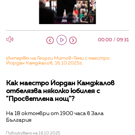
00:00 / 09:31
Интервю на Георги Митов-Геми с маестро
Йордан Камджалов, 16.10.2025г.
Как маестро Йордан Камджалов
отбелязва няколко юбилея с
"Просветлена нощ"?
На 18 октомври от 19.00 часа в Зала
България
Публикувано на 16.10.2025