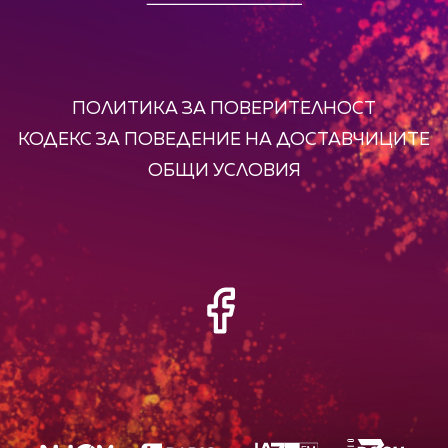
ПОЛИТИКА ЗА ПОВЕРИТЕЛНОСТ
КОДЕКС ЗА ПОВЕДЕНИЕ НА ДОСТАВЧИЦИТЕ
ОБЩИ УСЛОВИЯ