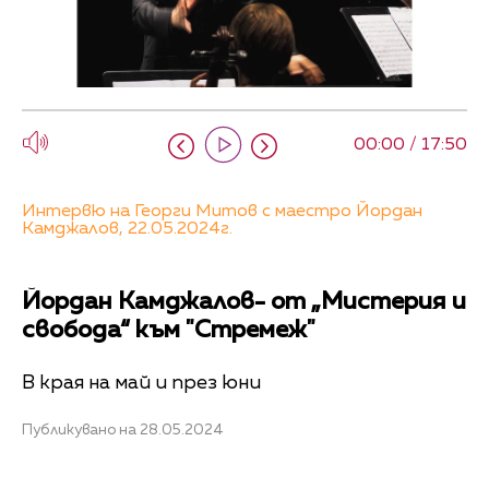
00:00 / 17:50
Интервю на Георги Митов с маестро Йордан
Камджалов, 22.05.2024г.
Йордан Камджалов- от „Мистерия и
свобода“ към "Стремеж"
В края на май и през юни
Публикувано на 28.05.2024