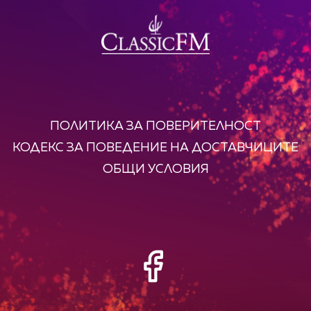
ПОЛИТИКА ЗА ПОВЕРИТЕЛНОСТ
КОДЕКС ЗА ПОВЕДЕНИЕ НА ДОСТАВЧИЦИТЕ
ОБЩИ УСЛОВИЯ