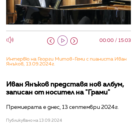
00:00 / 15:03
Интервю на Георги Митов-Геми с пианиста Иван
Янъков, 13.09.2024г.
Иван Янъков представя нов албум,
записан от носител на "Грами"
Премиерата е днес, 13 септември 2024г.
Публикувано на 13.09.2024