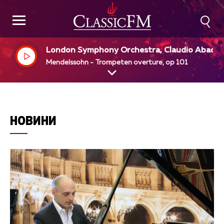
London Symphony Orchestra, Claudio Abado,
ir
Mendelssohn - Trompeten overture, op 101
НОВИНИ