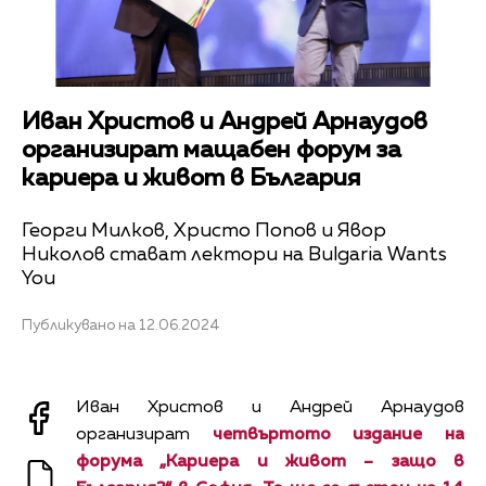
Иван Христов и Андрей Арнаудов
организират мащабен форум за
кариера и живот в България
Георги Милков, Христо Попов и Явор
Николов стават лектори на Bulgaria Wants
You
Публикувано на 12.06.2024
Иван Христов и Андрей Арнаудов
организират
четвъртото издание на
форума „Кариера и живот – защо в