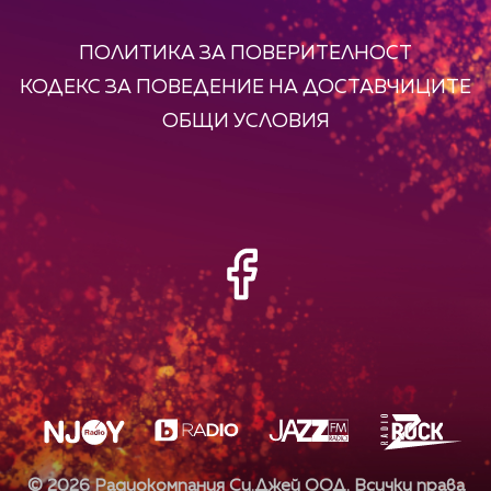
ПОЛИТИКА ЗА ПОВЕРИТЕЛНОСТ
КОДЕКС ЗА ПОВЕДЕНИЕ НА ДОСТАВЧИЦИТЕ
ОБЩИ УСЛОВИЯ
©
2026
Радиокомпания Си.Джей ООД. Всички права