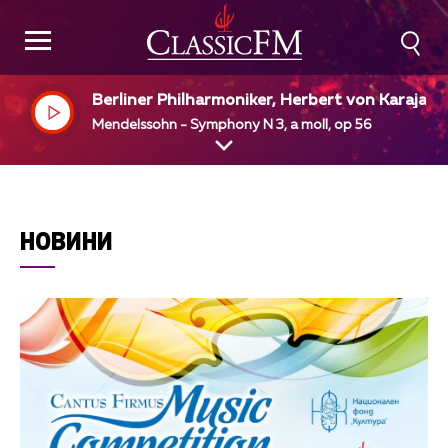
Berliner Philharmoniker, Herbert von Karajan
Mendelssohn - Symphony N 3, a moll, op 56
НОВИНИ