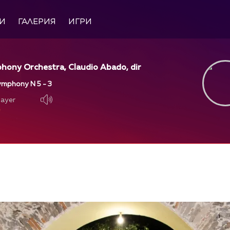
И
ГАЛЕРИЯ
ИГРИ
hony Orchestra, Claudio Abado, dir
ymphony N 5 - 3
layer
layer