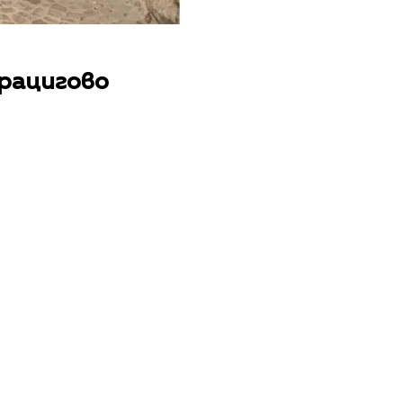
Брацигово