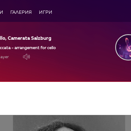
И
ГАЛЕРИЯ
ИГРИ
llo, Camerata Salzburg
ccata - arrangement for cello
layer
layer