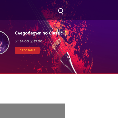
Следобедът по Classic
FM
от 14:00 до 17:00
ПРОГРАМА