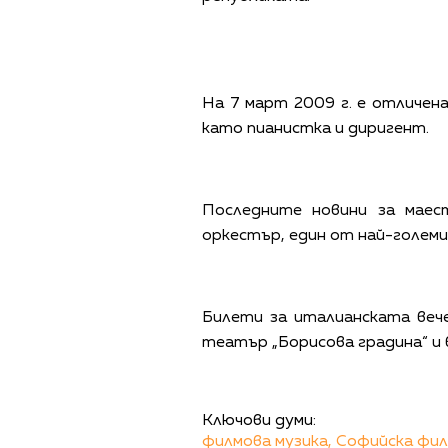
На 7 март 2009 г. е отличен
като пианистка и диригент.
Последните новини за маес
оркестър, един от най-големи
Билети за италианската вече
театър „Борисова градина“ и
Ключови думи:
филмова музика,
Софийска фил