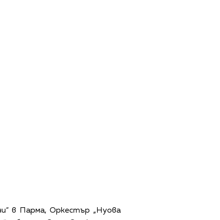
ни“ в Парма, Оркестър „Нуова