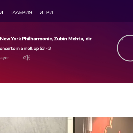
И
ГАЛЕРИЯ
ИГРИ
, New York Philharmonic, Zubin Mehta, dir
oncerto in a moll, op 53 - 3
layer
layer