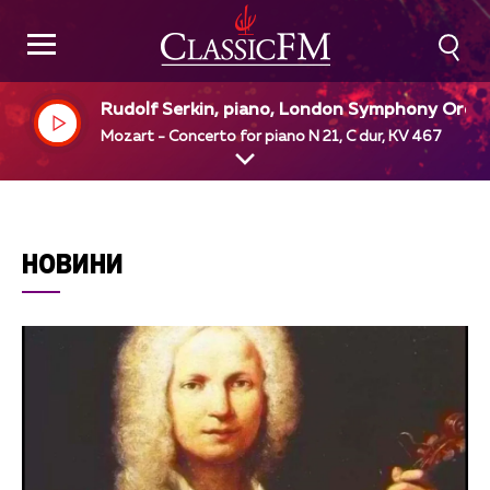
Rudolf Serkin, piano, London Symphony Orch
tra, Claudio Abado, dir
Mozart - Concerto for piano N 21, C dur, KV 467
НОВИНИ