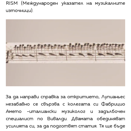
RISM (Международен указател на музикалните
източници).
За да направи справка за откритието, Лупианьес
незабавно се свързва с колегата си Фабрицио
Амето -италиански музиколог и задълбочен
специалист по Вивалди. Двамата обединяват
усилията си, за да подготвят статия. Тя ще бъде