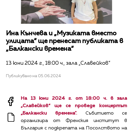
Ина Кънчева и „Музиката вместо
улицата“ ще пренесат публиката в
„Балкански времена“
13 юни 2024 г., 18:00 ч., зала „Славейков“
Публикувано на 05.06.2024
На 13 юни 2024 г. от 18:00 ч. в зала
„Славейков“ ще се проведе концертът
„Балкански времена".
Събитието се
организира от Френския институт в
България с подкрепата на Посолството на