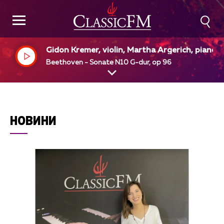
Gidon Kremer, violin, Martha Argerich, piano
Beethoven - Sonate N10 G-dur, op 96
НОВИНИ