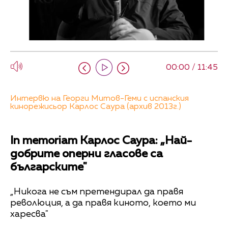
00:00 / 11:45
Интервю на Георги Митов-Геми с испанския
кинорежисьор Карлос Саура (архив 2013г.)
In memoriam Карлос Саура: „Най-
добрите оперни гласове са
българските"
„Никога не съм претендирал да правя
революция, а да правя киното, което ми
харесва"