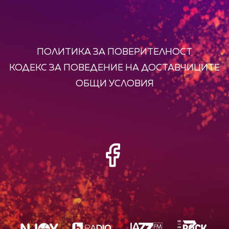
ПОЛИТИКА ЗА ПОВЕРИТЕЛНОСТ
КОДЕКС ЗА ПОВЕДЕНИЕ НА ДОСТАВЧИЦИТЕ
ОБЩИ УСЛОВИЯ