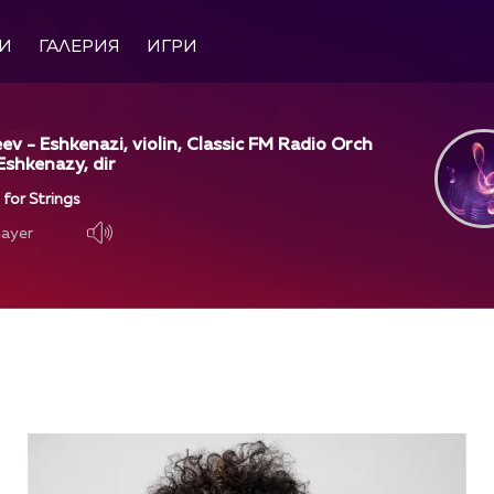
И
ГАЛЕРИЯ
ИГРИ
ev - Eshkenazi, violin, Classic FM Radio Orch
Eshkenazy, dir
for Strings
layer
layer