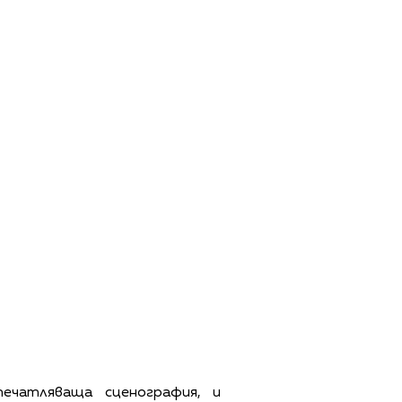
печатляваща сценография, и