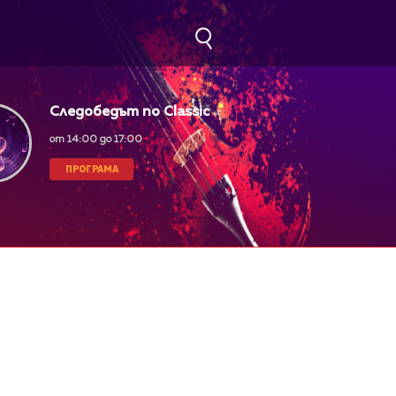
Следобедът по Classic
FM
от 14:00 до 17:00
ПРОГРАМА