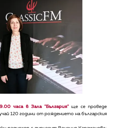
9.00 часа в Зала "България"
ще се проведе
учай 120 години от рождението на българския