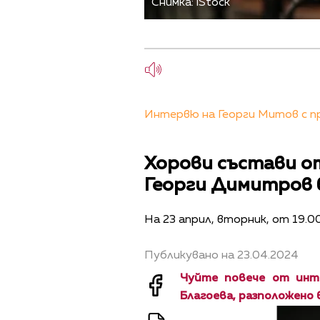
Снимка: iStock
Интервю на Георги Митов с пр
Хорови състави о
Георги Димитров 
На 23 април, вторник, от 19.00
Публикувано на 23.04.2024
Чуйте повече от инт
Благоева, разположено 