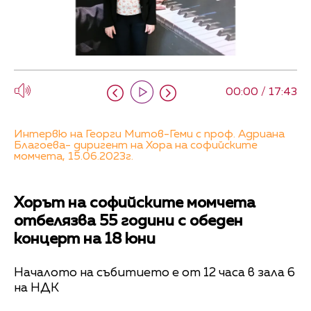
00:00 / 17:43
Интервю на Георги Митов-Геми с проф. Адриана
Благоева- диригент на Хора на софийските
момчета, 15.06.2023г.
Хорът на софийските момчета
отбелязва 55 години с обеден
концерт на 18 юни
Началото на събитието е от 12 часа в зала 6
на НДК