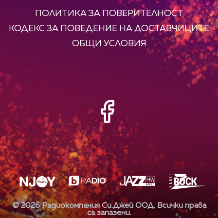
ПОЛИТИКА ЗА ПОВЕРИТЕЛНОСТ
КОДЕКС ЗА ПОВЕДЕНИЕ НА ДОСТАВЧИЦИТЕ
ОБЩИ УСЛОВИЯ
©
2026
Радиокомпания Си.Джей ООД. Всички права
са запазени.