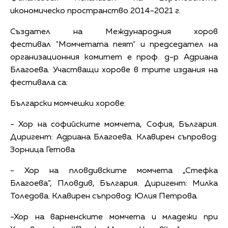
икономическо пространство 2014-2021 г.
Създател на Международния хоров
фестивал "Момчетата пеят" и председател на
организационния комитет е проф. д-р Адриана
Благоева. Участващи хорове в трите издания на
фестивала са:
Български момчешки хорове:
- Хор на софийските момчета, София, България.
Диригент: Адриана Благоева. Клавирен съпровод:
Зорница Гетова
- Хор на пловдивските момчета „Стефка
Благоева”, Пловдив, България. Диригент: Милка
Толедова. Клавирен съпровод: Юлия Петрова.
-Хор на варненските момчета и младежи при