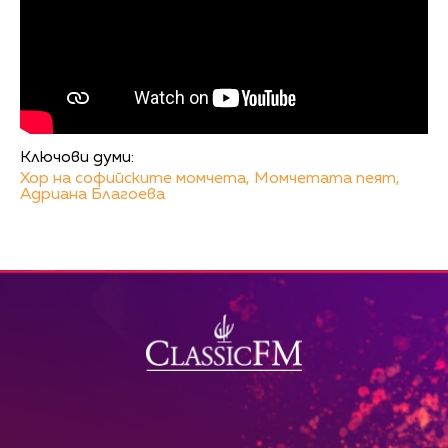
Ключови думи:
Хор на софийските момчета,
Момчетата пеят,
Адриана Благоева