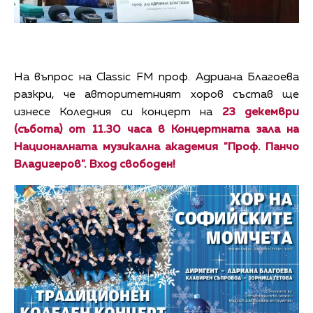
На въпрос на Classic FM проф. Адриана Благоева
разкри, че авторитетният хоров състав ще
изнесе Коледния си концерт на
23 декември
(събота) от 11.30 часа в Концертната зала на
Националната музикална академия "Проф. Панчо
Владигеров". Вход свободен!