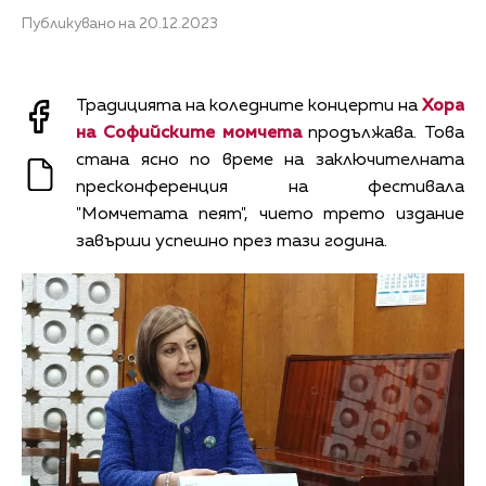
Публикувано на 20.12.2023
Традицията на коледните концерти на
Хора
на Софийските момчета
продължава. Това
стана ясно по време на заключителната
пресконференция на фестивала
"Момчетата пеят", чието трето издание
завърши успешно през тази година.