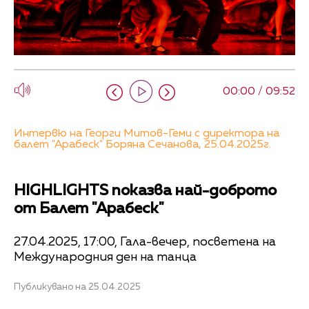
00:00 / 09:52
Интервю на Георги Митов-Геми с директора на
балет "Арабеск" Боряна Сечанова, 25.04.2025г.
HIGHLIGHTS показва най-доброто
от Балет "Арабеск"
27.04.2025, 17:00, Гала-вечер, посветена на
Международния ден на танца
Публикувано на 25.04.2025