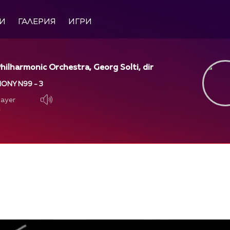
И
ГАЛЕРИЯ
ИГРИ
ilharmonic Orchestra, Georg Solti, dir
ONY N99 - 3
layer
layer