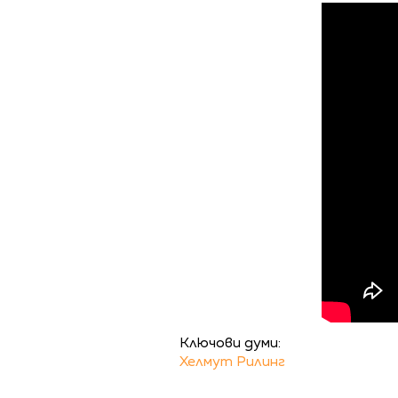
Ключови думи:
Хелмут Рилинг