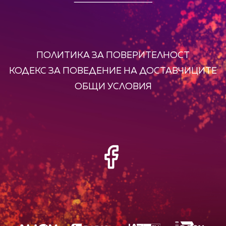
ПОЛИТИКА ЗА ПОВЕРИТЕЛНОСТ
КОДЕКС ЗА ПОВЕДЕНИЕ НА ДОСТАВЧИЦИТЕ
ОБЩИ УСЛОВИЯ