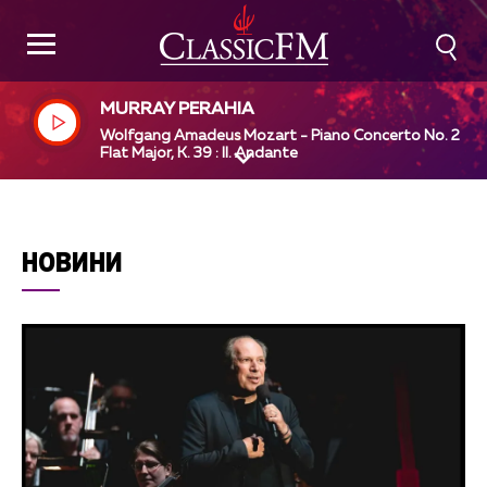
MURRAY PERAHIA
Wolfgang Amadeus Mozart - Piano Concerto No. 2 in 
Flat Major, K. 39 : II. Andante
НОВИНИ