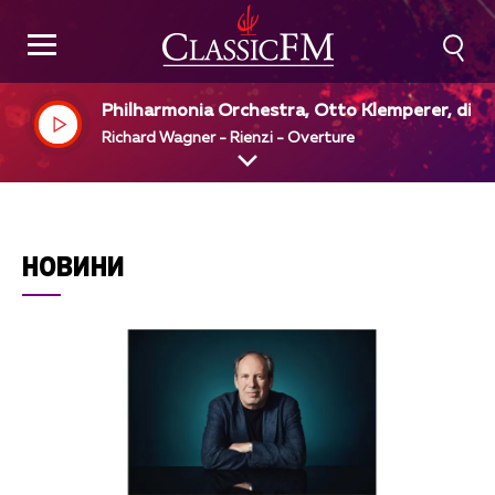
Philharmonia Orchestra, Otto Klemperer, dir
Richard Wagner - Rienzi - Overture
НОВИНИ