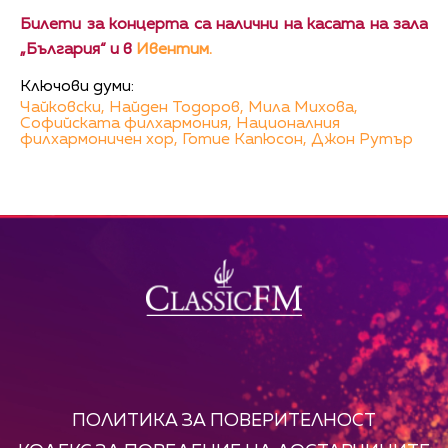
Билети за концерта са налични на касата на зала
„България“ и в
Ивентим.
Ключови думи:
Чайковски,
Найден Тодоров,
Мила Михова,
Софийската филхармония,
Националния
филхармоничен хор,
Готие Капюсон,
Джон Рутър
ПОЛИТИКА ЗА ПОВЕРИТЕЛНОСТ