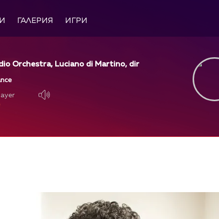
И
ГАЛЕРИЯ
ИГРИ
dio Orchestra, Luciano di Martino, dir
ance
layer
layer