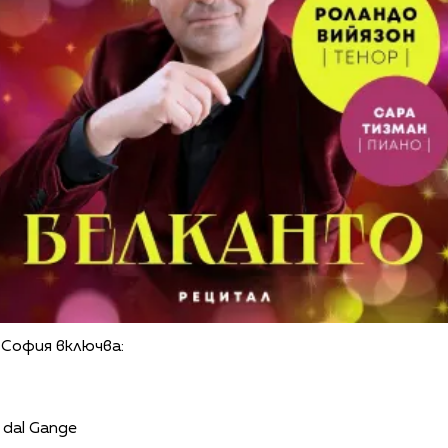
 София включва:
le dal Gange