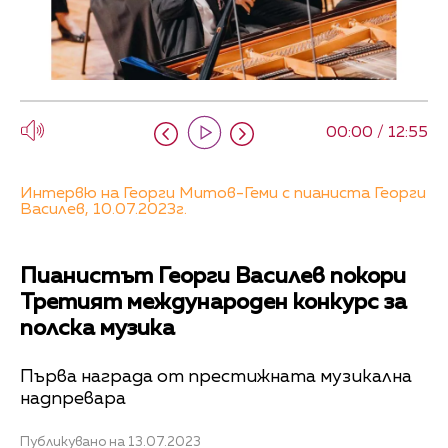
00:00 / 12:55
Интервю на Георги Митов-Геми с пианиста Георги
Василев, 10.07.2023г.
Пианистът Георги Василев покори
Третият международен конкурс за
полска музика
Първа награда от престижната музикална
надпревара
Публикувано на 13.07.2023