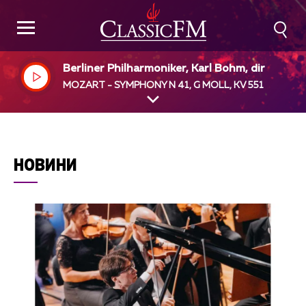
Berliner Philharmoniker, Karl Bohm, dir
MOZART - SYMPHONY N 41, G MOLL, KV 551
НОВИНИ