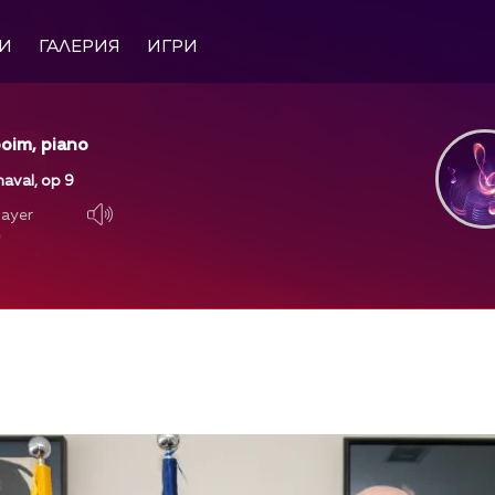
И
ГАЛЕРИЯ
ИГРИ
oim, piano
aval, op 9
layer
layer