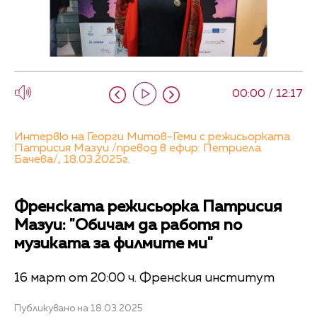
00:00 / 12:17
Интервю на Георги Митов-Геми с режисьорката
Патрисия Мазуи /превод в ефир: Петриела
Бачева/, 18.03.2025г.
Френската режисьорка Патрисия
Мазуи: "Обичам да работя по
музиката за филмите ми"
16 март от 20:00 ч. Френския институт
Публикувано на 18.03.2025