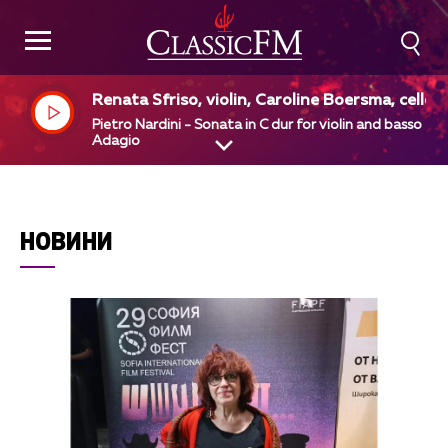
Renata Sfriso, violin, Caroline Boersma, cello
Pietro Nardini - Sonata in C dur for violin and basso - 1
Adagio
НОВИНИ