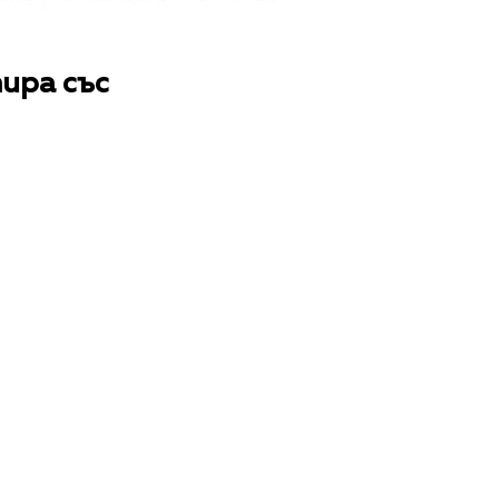
ира със