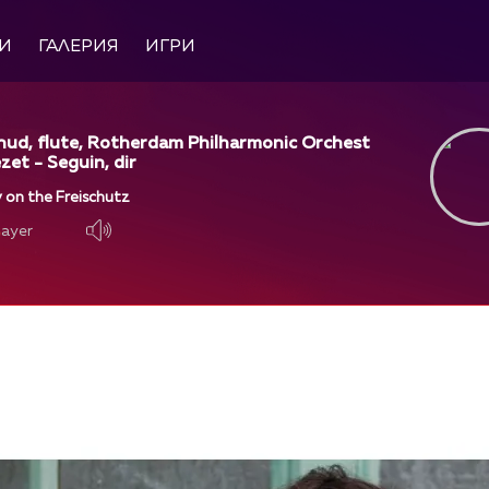
И
ГАЛЕРИЯ
ИГРИ
ud, flute, Rotherdam Philharmonic Orchest
zet - Seguin, dir
 on the Freischutz
layer
layer