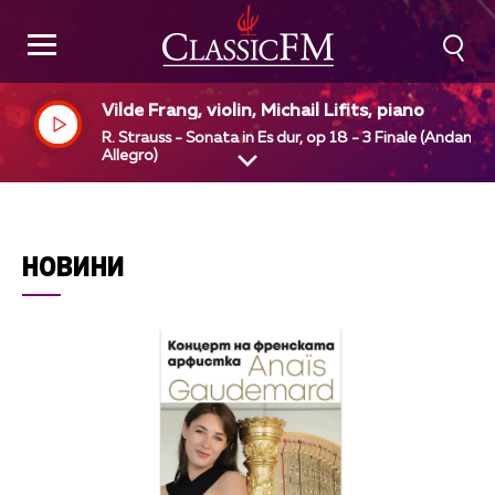
Vilde Frang, violin, Michail Lifits, piano
R. Strauss - Sonata in Es dur, op 18 - 3 Finale (Andante 
Allegro)
НОВИНИ